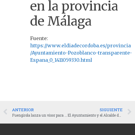
en la provincia
de Málaga
Fuente:
https://www.eldiadecordoba.es/provincia
/Ayuntamiento-Pozoblanco-transparente-
Espana_0_1411059330.html
ANTERIOR
SIGUIENTE
Fuengirola lanza un visor para que los ciudadanos sepan en qué se invierte
El Ayuntamiento y el Alcalde de Torre Pacheco se posicionan en los primeros lugares en transparencia regional