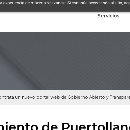
or experiencia de máxima relevancia. Si continúa accediendo al sitio, ace
Servicios
ontrata un nuevo portal web de Gobierno Abierto y Transpar
iento de Puertollan