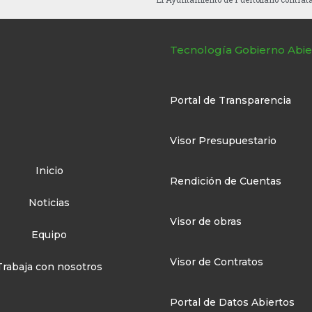
Tecnología Gobierno Abie
Portal de Transparencia
Visor Presupuestario
Inicio
Rendición de Cuentas
Noticias
Visor de obras
Equipo
Visor de Contratos
Trabaja con nosotros
Portal de Datos Abiertos