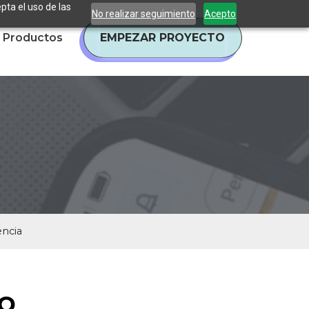
pta el uso de las
No realizar seguimiento
Acepto
Productos
EMPEZAR PROYECTO
encia
o