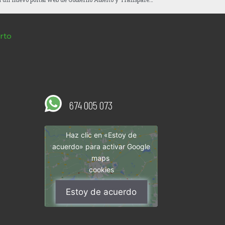
rto
674 005 073
Haz clic en «Estoy de
acuerdo» para activar Google
maps
cookies
Estoy de acuerdo