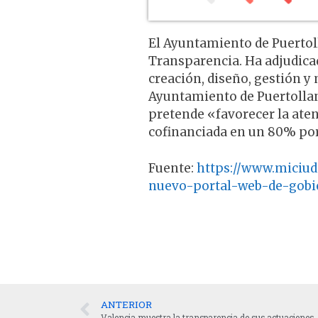
El Ayuntamiento de Puertol
Transparencia. Ha adjudica
creación, diseño, gestión 
Ayuntamiento de Puertollano
pretende «favorecer la aten
cofinanciada en un 80% por
Fuente:
https://www.miciud
nuevo-portal-web-de-gobie
ANTERIOR
Valencia muestra la transparencia de sus actuaciones