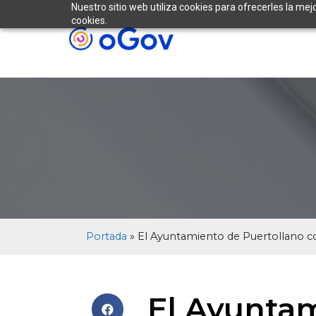
Nuestro sitio web utiliza cookies para ofrecerles la mej
cookies.
Portada
»
El Ayuntamiento de Puertollano c
El Ayuntam