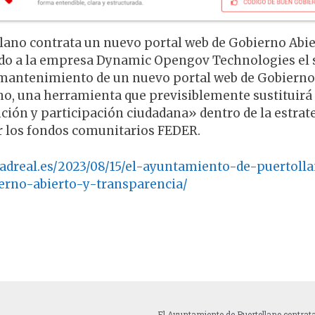
lano contrata un nuevo portal web de Gobierno Abie
do a la empresa Dynamic Opengov Technologies el s
y mantenimiento de un nuevo portal web de Gobierno 
, una herramienta que previsiblemente sustituirá a
ción y participación ciudadana» dentro de la estrat
 los fondos comunitarios FEDER.
adreal.es/2023/08/15/el-ayuntamiento-de-puertoll
rno-abierto-y-transparencia/