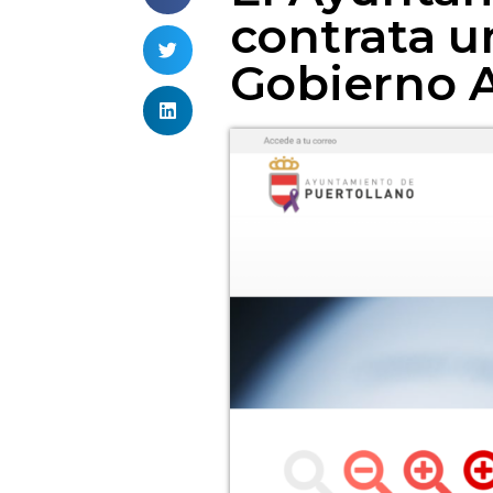
contrata u
Gobierno A