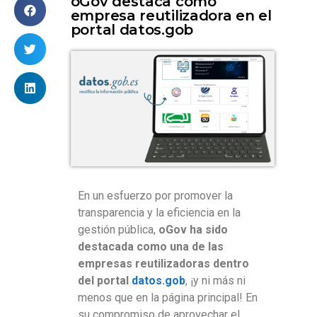
oGov destaca como
empresa reutilizadora en el
portal datos.gob
En un esfuerzo por promover la
transparencia y la eficiencia en la
gestión pública,
oGov ha sido
destacada como una de las
empresas reutilizadoras dentro
del portal
datos.gob
, ¡y ni más ni
menos que en la página principal! En
su compromiso de aprovechar el