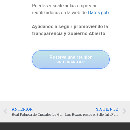
Puedes visualizar las empresas
reutilizadoras en la web de
Datos.gob
Ayúdanos a seguir promoviendo la
transparencia y Gobierno Abierto.
¡Reserva una reunión
con nosotros!
ANTERIOR
SIGUIENTE
Real Fábrica de Cristales La Granja: Un referente en transparencia
Las Rozas recibe el Sello InfoParticipa a la Transparencia por su Gestión Municipal