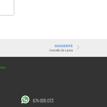
SIGUIENTE
Concello da Lama
rto
674 005 073