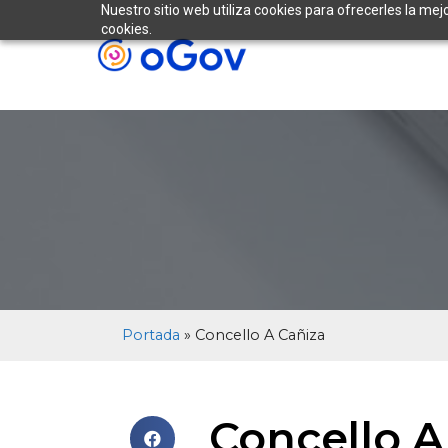
Nuestro sitio web utiliza cookies para ofrecerles la mej
cookies.
Portada
»
Concello A Cañiza
Concello A