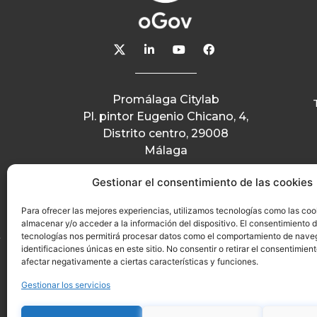
Promálaga Citylab
Pl. pintor Eugenio Chicano, 4,
Distrito centro, 29008
Málaga
Gestionar el consentimiento de las cookies
Para ofrecer las mejores experiencias, utilizamos tecnologías como las coo
almacenar y/o acceder a la información del dispositivo. El consentimiento 
tecnologías nos permitirá procesar datos como el comportamiento de nave
identificaciones únicas en este sitio. No consentir o retirar el consentimien
afectar negativamente a ciertas características y funciones.
Gestionar los servicios