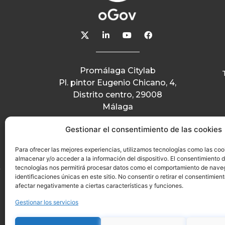
Promálaga Citylab
Pl. pintor Eugenio Chicano, 4,
Distrito centro, 29008
Málaga
Gestionar el consentimiento de las cookies
Para ofrecer las mejores experiencias, utilizamos tecnologías como las coo
almacenar y/o acceder a la información del dispositivo. El consentimiento 
tecnologías nos permitirá procesar datos como el comportamiento de nave
identificaciones únicas en este sitio. No consentir o retirar el consentimien
afectar negativamente a ciertas características y funciones.
Gestionar los servicios