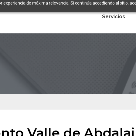
or experiencia de máxima relevancia. Si continúa accediendo al sitio, ace
Servicios
to Valle de Abdalaj