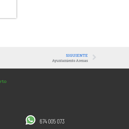
SIGUIENTE
Ayuntamiento Arenas
rto
674 005 073