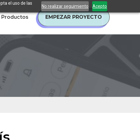
pta el uso de las
No realizar seguimiento
Acepto
Productos
EMPEZAR PROYECTO
ís