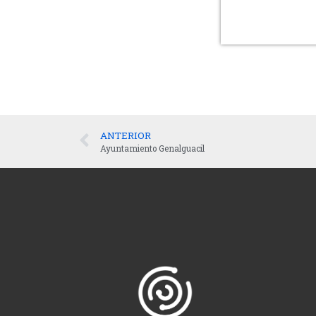
ANTERIOR
Ayuntamiento Genalguacil