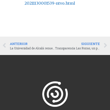
20211130001539-ntvo.html
ANTERIOR
SIGUIENTE
La Universidad de Alcalá renueva su Portal de Transparencia para mejorar su accesibilidad.
Transparencia Las Rozas, un piloto del Govtechlab Madrid