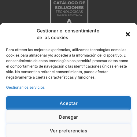
Gestionar el consentimiento
de las cookies
Para ofrecer las mejores experiencias, utilizamos tecnologías como las
cookies para almacenar y/o acceder a la información del dispositivo. El
consentimiento de estas tecnologías nos permitirá procesar datos como
el comportamiento de navegación o las identificaciones únicas en este
sitio. No consentir o retirar el consentimiento, puede afectar
negativamente a ciertas características y funciones.
Gestionar los servicios
Aceptar
Denegar
Aviso legal
Politica de privacidad
Ver preferencias