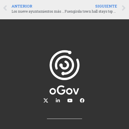
ANTERIOR
SIGUIENTE
Los nueve ayuntamientos más transparentes reciben el sello Infoparticipa 2020
Fuengirola town hall stays top of transparency rankings