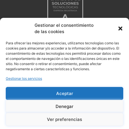
Gestionar el consentimiento
de las cookies
Para ofrecer las mejores experiencias, utilizamos tecnologías como las
cookies para almacenar y/o acceder a la información del dispositivo. El
consentimiento de estas tecnologías nos permitirá procesar datos como
el comportamiento de navegación o las identificaciones únicas en este
sitio. No consentir o retirar el consentimiento, puede afectar
negativamente a ciertas características y funciones.
Gestionar los servicios
Aceptar
Denegar
Aviso legal
Politica de privacidad
Ver preferencias
Politica de Cookies