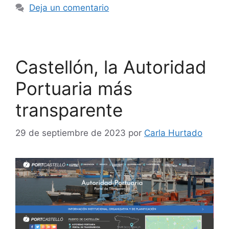
Deja un comentario
Castellón, la Autoridad
Portuaria más
transparente
29 de septiembre de 2023
por
Carla Hurtado