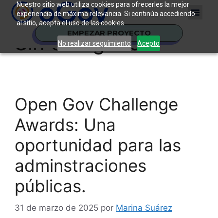
Nuestro sitio web utiliza cookies para ofrecerles la mejor
experiencia de máxima relevancia. Si continúa accediendo
al sitio, acepta el uso de las cookies.
EMPEZAR PROYECTO
Sin categoría
No realizar seguimiento
Acepto
Open Gov Challenge
Awards: Una
oportunidad para las
adminstraciones
públicas.
31 de marzo de 2025
por
Marina Suárez