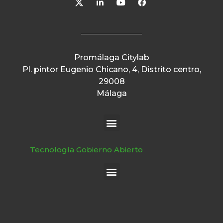
Promálaga Citylab
Pl. pintor Eugenio Chicano, 4, Distrito centro,
29008
Málaga
Tecnología Gobierno Abierto