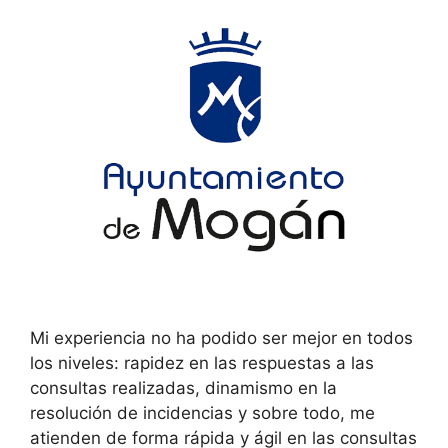
Mi experiencia no ha podido ser mejor en todos
los niveles: rapidez en las respuestas a las
consultas realizadas, dinamismo en la
resolución de incidencias y sobre todo, me
atienden de forma rápida y ágil en las consultas