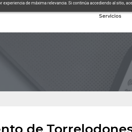
or experiencia de máxima relevancia. Si continúa accediendo al sitio, ace
Servicios
nto de Torrelodone