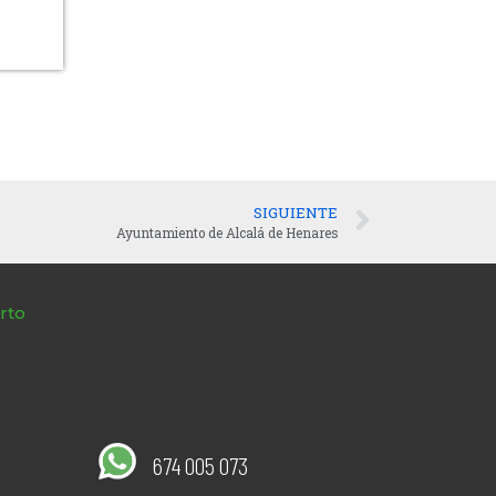
SIGUIENTE
Ayuntamiento de Alcalá de Henares
rto
674 005 073