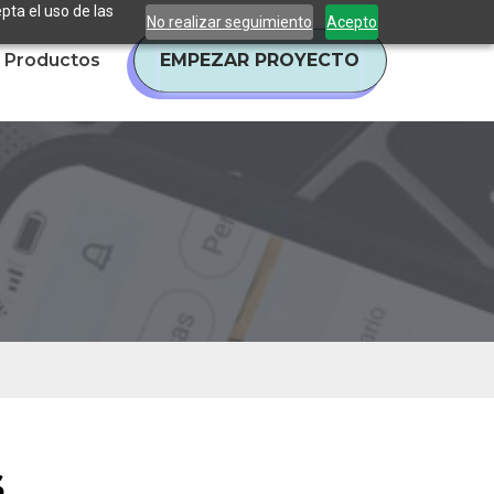
pta el uso de las
No realizar seguimiento
Acepto
Productos
EMPEZAR PROYECTO
s