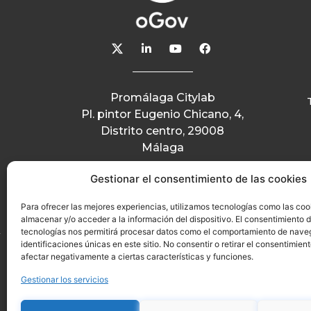
Promálaga Citylab
Pl. pintor Eugenio Chicano, 4,
Distrito centro, 29008
Málaga
Gestionar el consentimiento de las cookies
Para ofrecer las mejores experiencias, utilizamos tecnologías como las coo
almacenar y/o acceder a la información del dispositivo. El consentimiento 
tecnologías nos permitirá procesar datos como el comportamiento de nave
identificaciones únicas en este sitio. No consentir o retirar el consentimien
afectar negativamente a ciertas características y funciones.
Gestionar los servicios